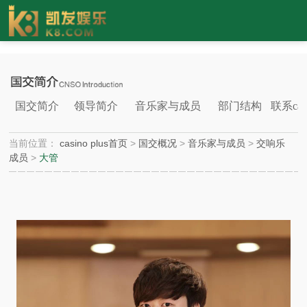
张鹏-casino plus
国交简介
领导简介
音乐家与成员
部门结构
联系casi
当前位置：
casino plus首页
>
国交概况
>
音乐家与成员
>
交响乐
成员
>
大管