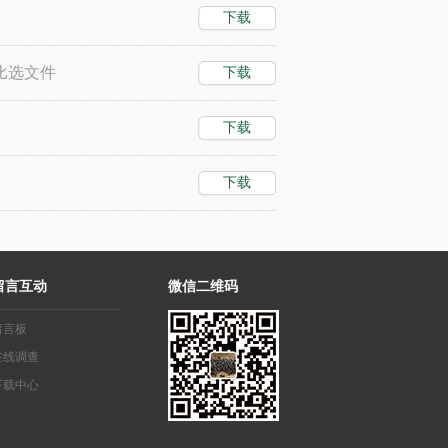
下载
比选文件
下载
下载
下载
留言互动
微信二维码
留言板
在线调查
下载中心