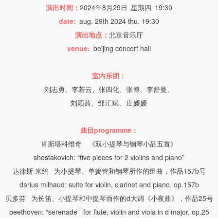
演出时间：
2024年8月29日 星期四 19:30
date:
aug. 29th 2024 thu. 19:30
演出地点：
北京音乐厅
venue:
beijing concert hall
室内乐团：
刘志勇、李若云、张四化、张博、李舒曼、
刘颖茜、
邹汇斌、庄媛媛
曲目programme：
肖斯塔科维奇 《双小提琴与钢琴小品五首》
shostakovich: “five pieces for 2 violins and piano”
达律斯·米约 为小提琴、单簧管和钢琴所作的组曲，作品157b号
darius milhaud: suite for violin, clarinet and piano, op.157b
贝多芬 为长笛、小提琴和中提琴而作的d大调《小夜曲》，作品25号
beethoven: “serenade” for flute, violin and viola in d major, op.25