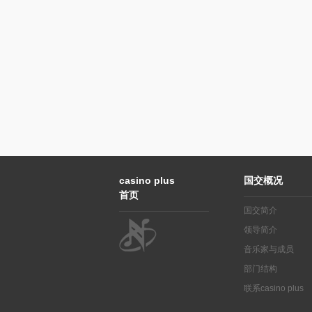
casino plus
国交概况
首页
国交简介
领导简介
音乐家与成员
部门结构
联系casino plus