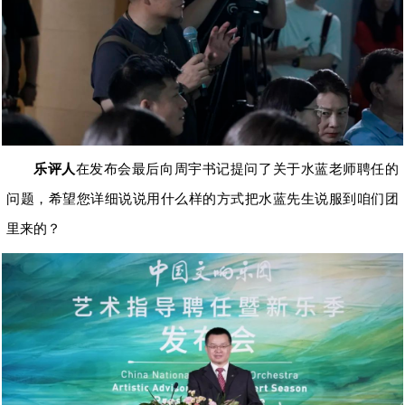
乐评人
在发布会最后向周宇书记提问了关于水蓝老师聘任的
问题，希望您详细说说用什么样的方式把水蓝先生说服到咱们团
里来的？