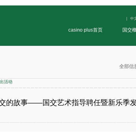
|
中
casino plus首页
国交
全部信
出活动
交的故事——国交艺术指导聘任暨新乐季