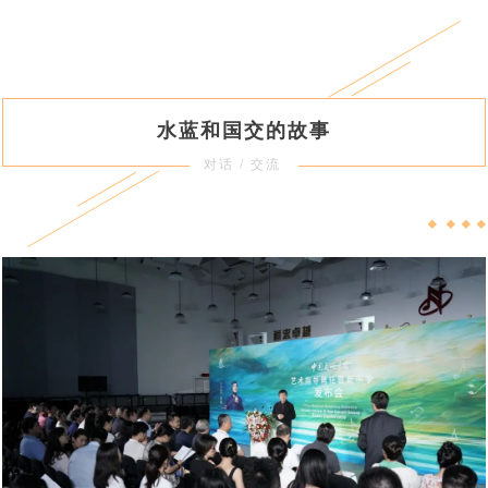
水蓝和国交的故事
对话 / 交流
◆ ◆ ◆ ◆