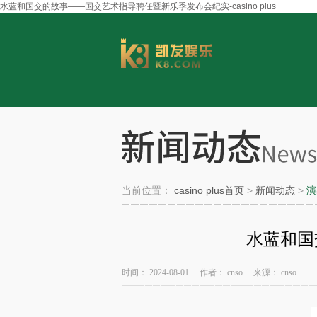
水蓝和国交的故事——国交艺术指导聘任暨新乐季发布会纪实-casino plus
当前位置：
casino plus首页
>
新闻动态
>
演
水蓝和国
时间：
2024-08-01
作者：
cnso
来源：
cnso