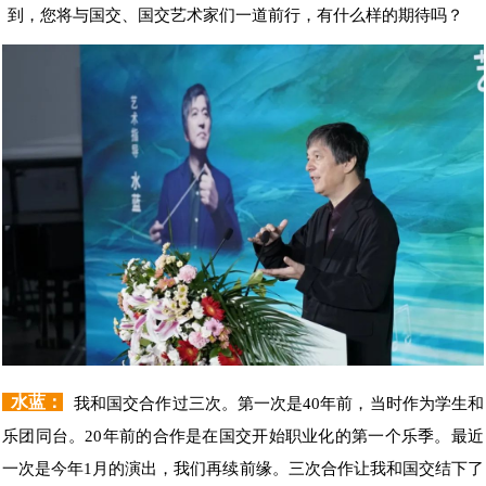
到，您将与国交、国交艺术家们一道前行，有什么样的期待吗？
水蓝：
我和国交合作过三次。第一次是40年前，当时作为学生和
乐团同台。20年前的合作是在国交开始职业化的第一个乐季。最近
一次是今年1月的演出，我们再续前缘。三次合作让我和国交结下了