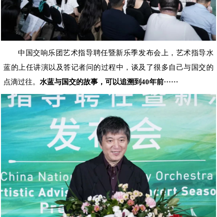
中国交响乐团艺术指导聘任暨新乐季发布会上，艺术指导水
蓝的上任讲演以及答记者问的过程中，谈及了很多自己与国交的
点滴过往。
水蓝与国交的故事，可以追溯到40年前······