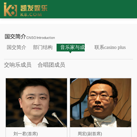
圆号-casino plus
国交简介
部门结构
音乐家与成员
联系casino plus
交响乐成员
合唱团成员
刘一君(首席)
周宏(副首席)